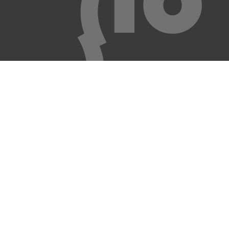
(IO
)
DI
VE