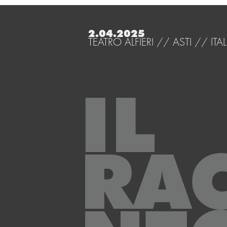
2.04.2025
TEATRO ALFIERI // ASTI // ITAL
IL
RA