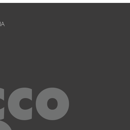
IA
CCO