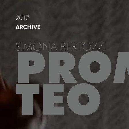
2017
ARCHIVE
SIMONA BERTOZZI
PRO
TEO