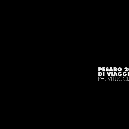
PESARO 2
DI VIAGG
PH. VITUCC