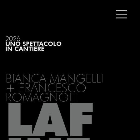
2026
UNO SPETTACOLO
IN CANTIERE
BIANCA MANGELLI
+ FRANCESCO
ROMAGNOLI
LAF