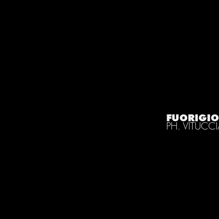
FUORIGIO
PH. VITUCC