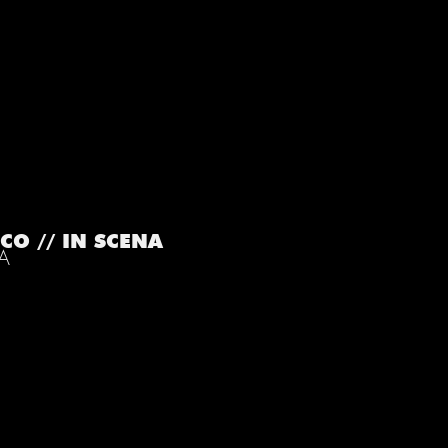
CO // IN SCENA
IA