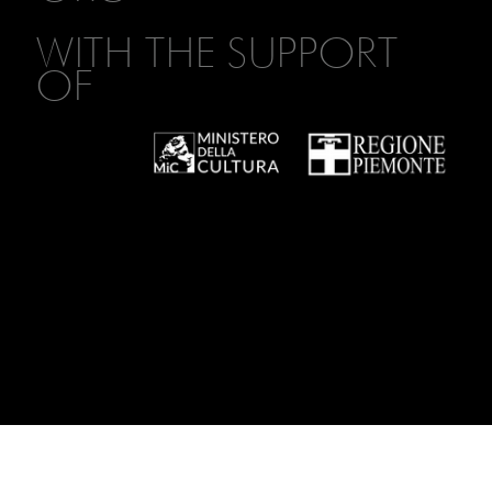
WITH THE SUPPORT
OF