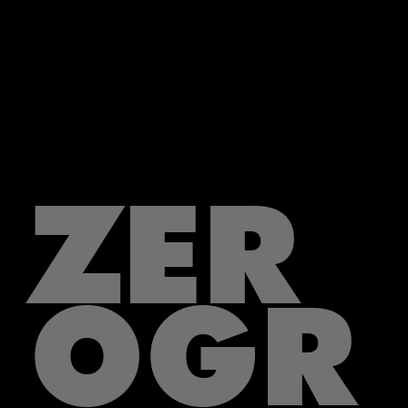
ZER
OGR