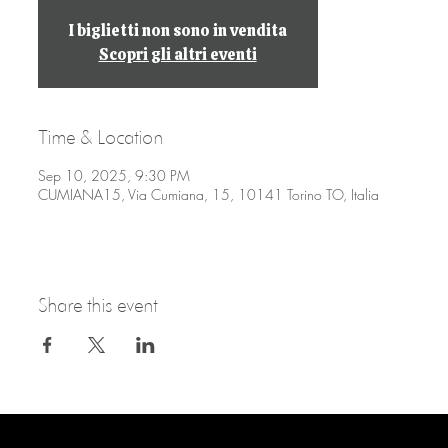
I biglietti non sono in vendita
Scopri gli altri eventi
Time & Location
Sep 10, 2025, 9:30 PM
CUMIANA15, Via Cumiana, 15, 10141 Torino TO, Italia
Share this event