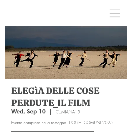
ELEGìA DELLE COSE
PERDUTE_IL FILM
Wed, Sep 10
  |  
CUMIANA15
Evento compreso nella rassegna LUOGHI COMUNI 2025