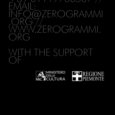
EMAIL:
INFO@ZEROGRAMMI
.ORG
//
WWW.ZEROGRAMMI.
ORG
WITH THE SUPPORT
OF