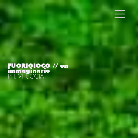
FUORIGIOCO // un
immaginario
PH. VITUCCIA