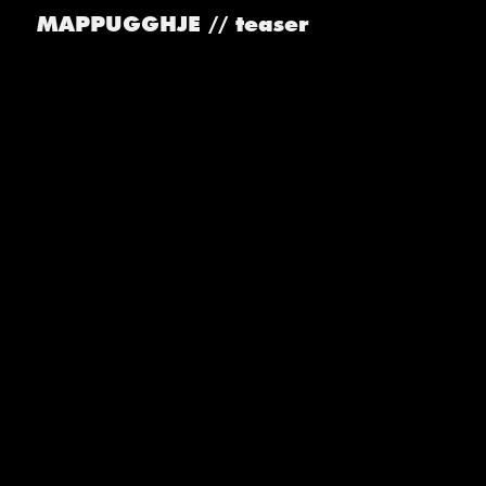
MAPPUGGHJE // teaser