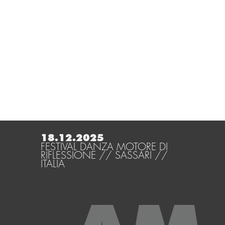
18.12.2025
FESTIVAL DANZA MOTORE DI
RIFLESSIONE // SASSARI //
ITALIA