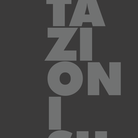
TA
ZI
ON
I