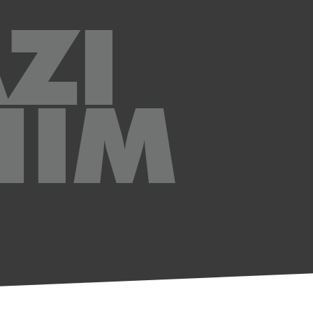
ZI
NIM