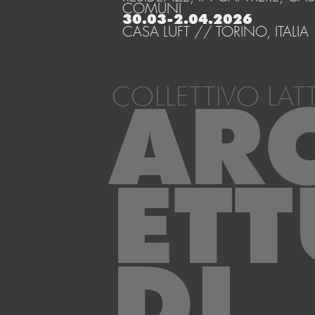
COMUNI
30.03-2.04.2026
CASA LUFT // TORINO, ITALIA
COLLETTIVO LAT
AR
ETT
DI