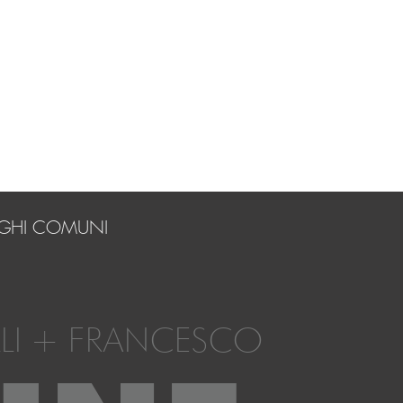
UOGHI COMUNI
LI + FRANCESCO