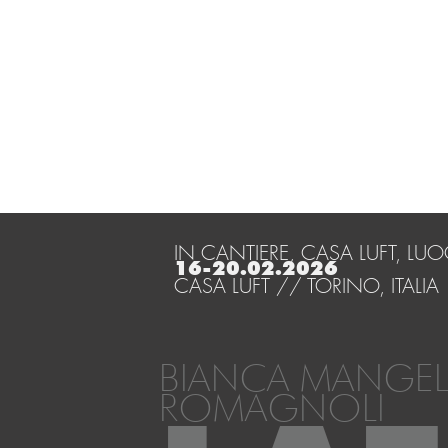
IN CANTIERE, CASA LUFT, L
16-20.02.2026
CASA LUFT // TORINO, ITALIA
BIANCA MANGEL
ROMAGNOLI