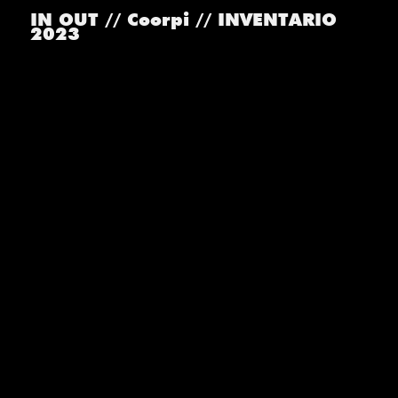
IN OUT // Coorpi // INVENTARIO
2023