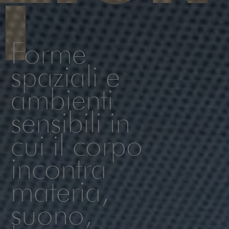
I
Forme
spaziali e
ambienti
sensibili in
cui il corpo
incontra
materia,
suono,