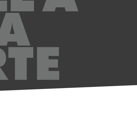
A
RTE