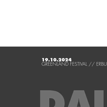
19.10.2024
GREENLAND FESTIVAL // ERBU
DAL