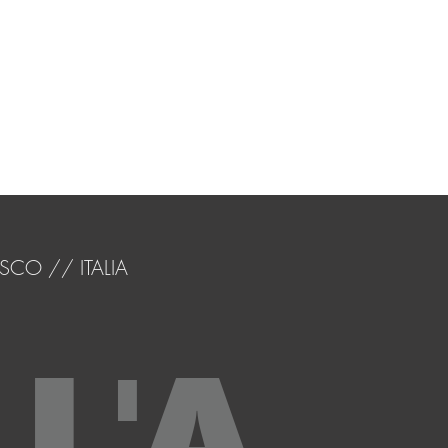
SCO // ITALIA
L'A