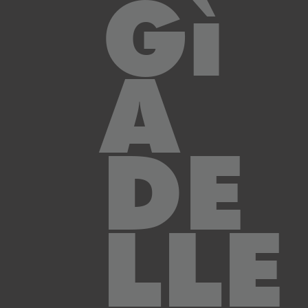
Gì
A
DE
LLE