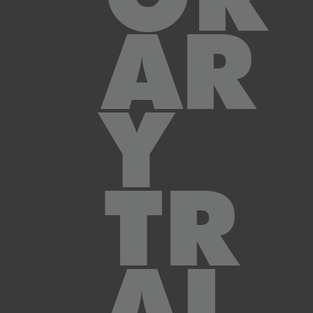
AR
Y
TR
AI