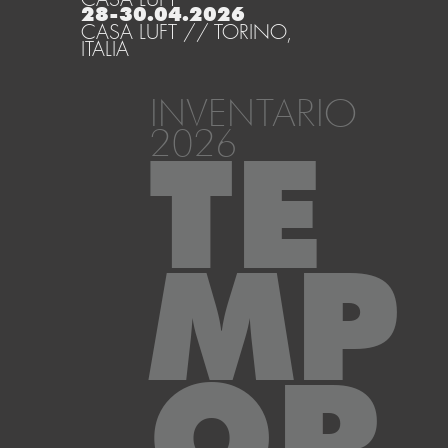
28-30.04.2026
CASA LUFT // TORINO,
ITALIA
INVENTARIO
2026
TE
MP
OR