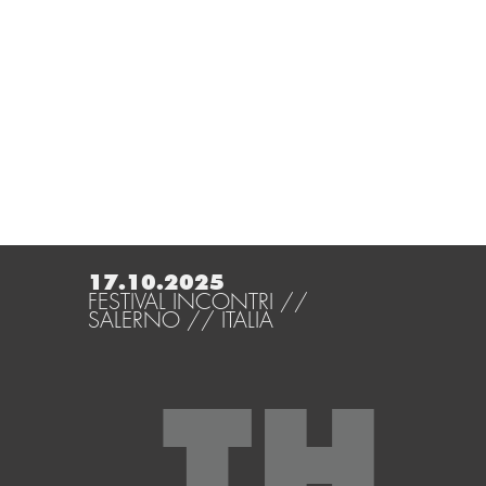
17.10.2025
FESTIVAL INCONTRI //
SALERNO // ITALIA
TH