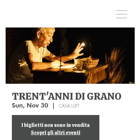
TRENT'ANNI DI GRANO
Sun, Nov 30
  |  
CASA LUFT
I biglietti non sono in vendita
Scopri gli altri eventi