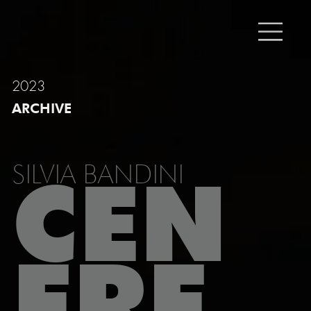
2023
ARCHIVE
SILVIA BANDINI
CEN
ERE