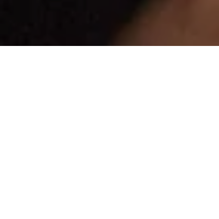
+ CONTENTS
+ CREDITS
+ MEDIA
+ INFO
+ EXTRA