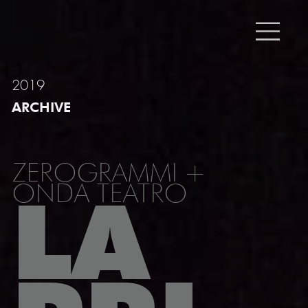
2019
ARCHIVE
ZEROGRAMMI +
ONDA TEATRO
LA