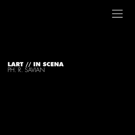
LART // IN SCENA
PH. R. SAVIAN