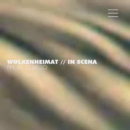
WOLKENHEIMAT // IN SCENA
PH. G. DI BELLO