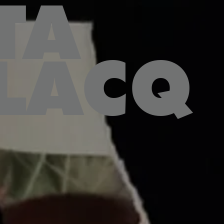
TA
LACQ