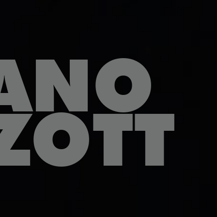
FANO
ZOTT