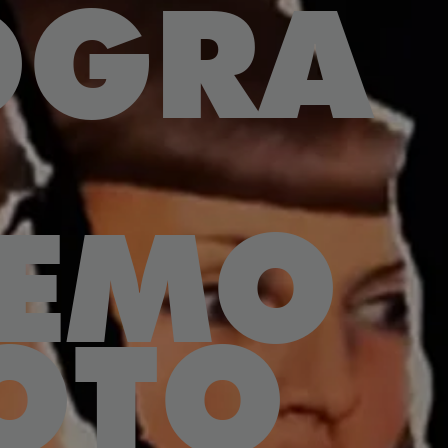
OGRA
REMO
OTO