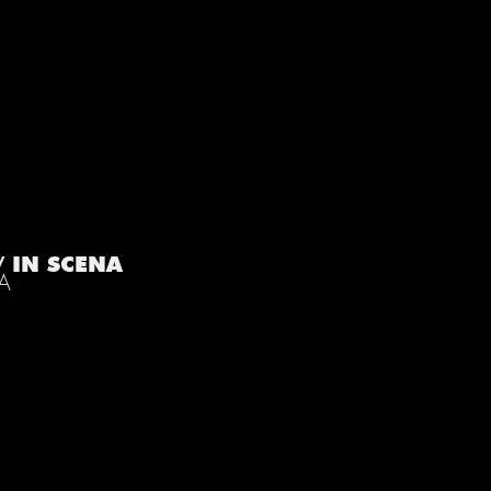
/ IN SCENA
IA