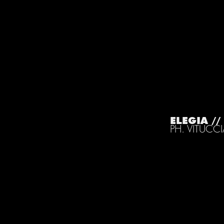
ELEGIA /
PH. VITUCC