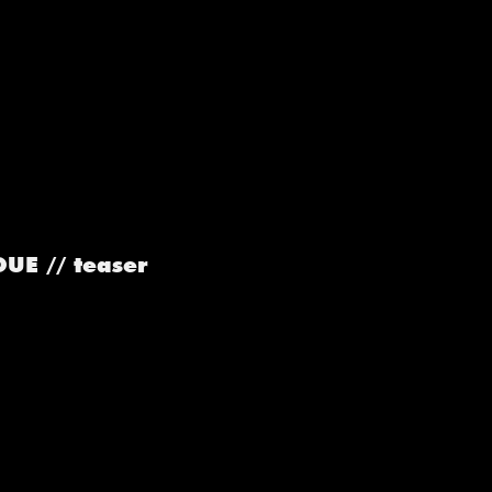
UE // teaser