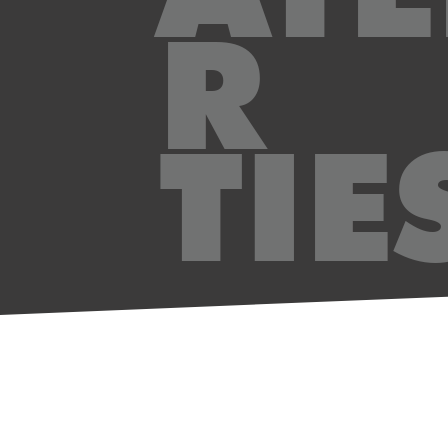
R
TIE