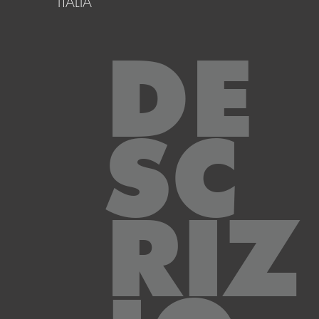
ITALIA
DE
SC
RIZ