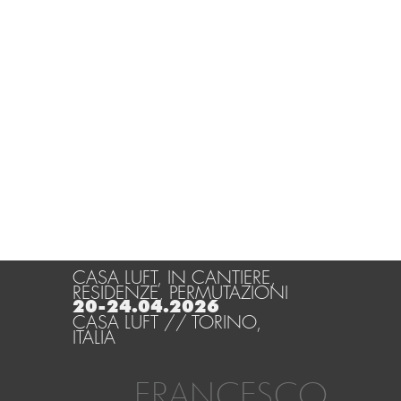
CASA LUFT, IN CANTIERE,
RESIDENZE, PERMUTAZIONI
20-24.04.2026
CASA LUFT // TORINO,
ITALIA
FRANCESCO