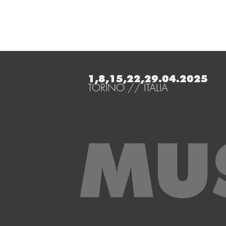
1,8,15,22,29.04.2025
TORINO // ITALIA
MU