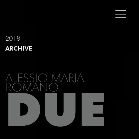
2018
ARCHIVE
ALESSIO MARIA
ROMANO
DUE