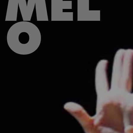
MEL
O