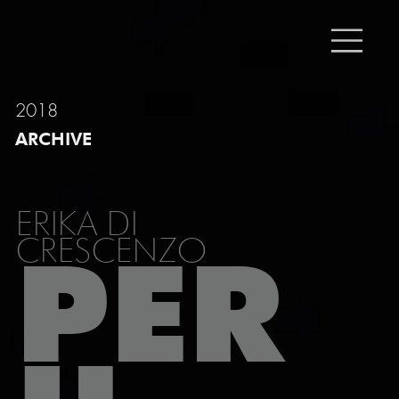
2018
ARCHIVE
ERIKA DI
CRESCENZO
PER