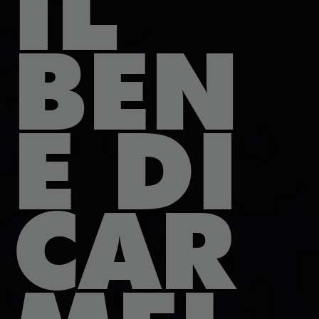
IL
BEN
E DI
CAR