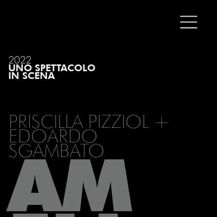
2022
UNO SPETTACOLO
IN SCENA
PRISCILLA PIZZIOL +
EDOARDO
SGAMBATO
AM