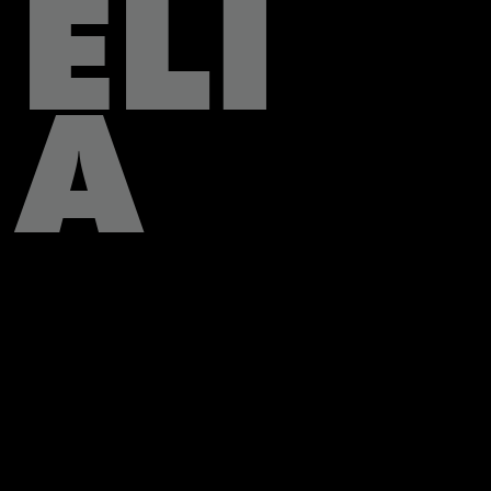
ELI
A