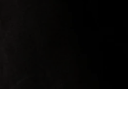
Maria con movimenti del corpo spezzati, alla 