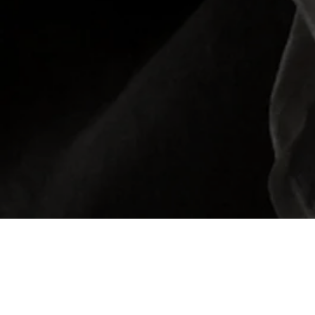
Amina Amici inca