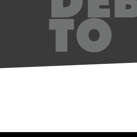
DE
TO