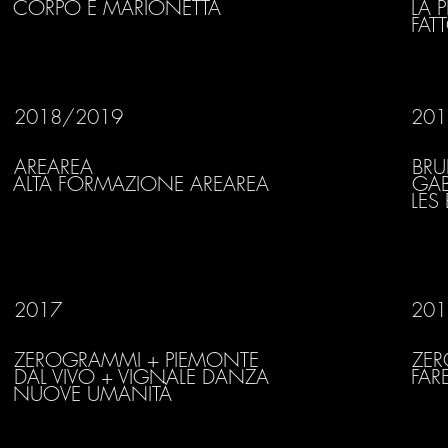
CORPO E MARIONETTA
LA 
FAT
2018/2019
201
AREAREA
BRU
ALTA FORMAZIONE AREAREA
GAB
LES
2017
201
ZEROGRAMMI + PIEMONTE
ZE
FAR
DAL VIVO + VIGNALE DANZA
NUOVE UMANITÀ