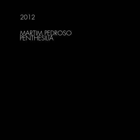
2012
MARTIM PEDROSO
PENTHESILIA