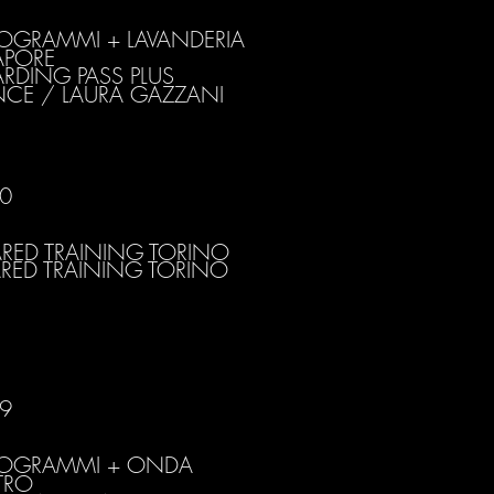
OGRAMMI + LAVANDERIA
APORE
RDING PASS PLUS
CE / LAURA GAZZANI
0
RED TRAINING TORINO
RED TRAINING TORINO
9
ROGRAMMI + ONDA
TRO