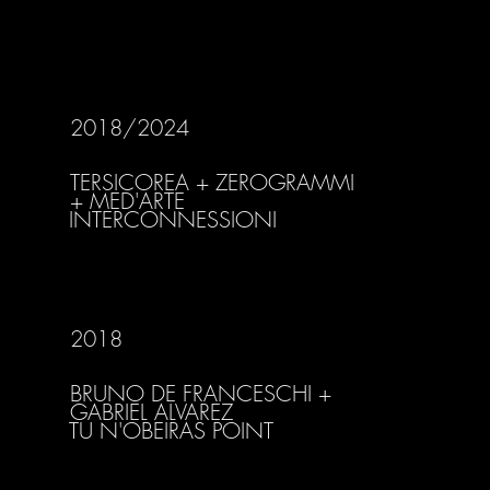
2018/2024
TERSICOREA + ZEROGRAMMI
+ MED'ARTE
INTERCONNESSIONI
2018
BRUNO DE FRANCESCHI +
GABRIEL ALVAREZ
TU N'OBEIRAS POINT