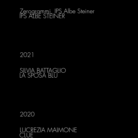
Zerogrammi, IPS Albe Steiner
IPS ALBE STEINER
2021
SILVIA BATTAGLIO
LA SPOSA BLU
2020
LUCREZIA MAIMONE
CLUE