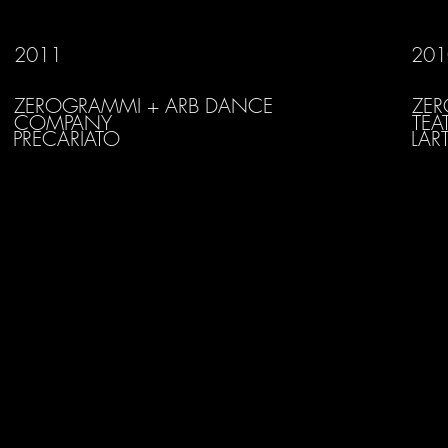
2011
201
ZEROGRAMMI + ARB DANCE
ZER
COMPANY
TEA
PRECARIATO
LAR