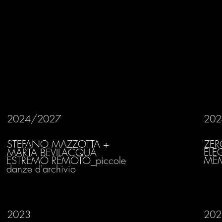
2024/2027
202
STEFANO MAZZOTTA +
ZE
ELE
MARTA BEVILACQUA
ESTREMO REMOTO_piccole
ME
danze d'archivio
2023
202