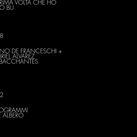
PRIMA VOLTA CHE HO
TO BU
8
NO DE FRANCESCHI +
RIEL ALVAREZ
 BACCHANTES
2
ROGRAMMI
E ALBERO