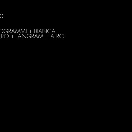
0
OGRAMMI + BIANCA
TRO + TANGRAM TEATRO
T