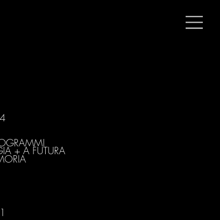
4
ROGRAMMI
GIA + A FUTURA
MORIA
1