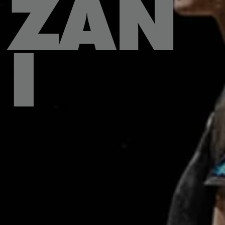
ZAN
I