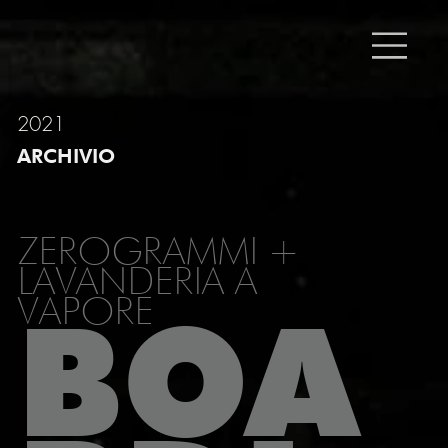
2021
ARCHIVIO
ZEROGRAMMI +
LAVANDERIA A
VAPORE
BOA