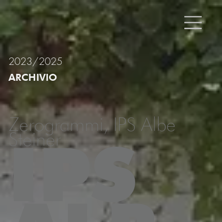
2023/2025
ARCHIVIO
Zerogrammi, IPS Albe
Steiner
IPS