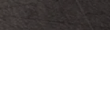
+ CONTENUTI
+ CREDITS
+ MEDIA