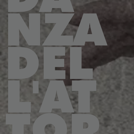
NZA
DEL
L'AT
TOR