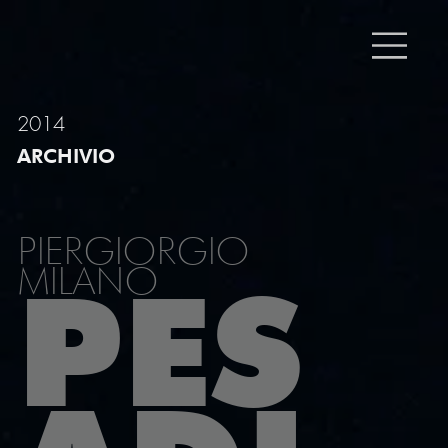
2014
ARCHIVIO
PIERGIORGIO
MILANO
PES