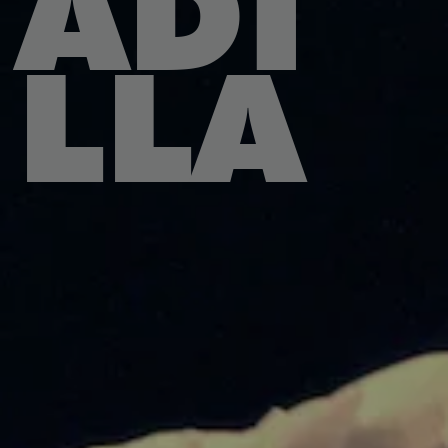
ADI
LLA