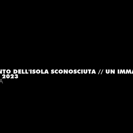
NTO DELL'ISOLA SCONOSCIUTA // UN IM
A 2023
IA