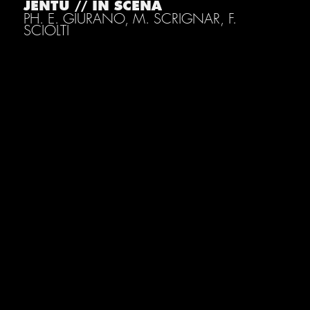
JENTU // IN SCENA
PH. E. GIURANO, M. SCRIGNAR, F.
SCIOLTI