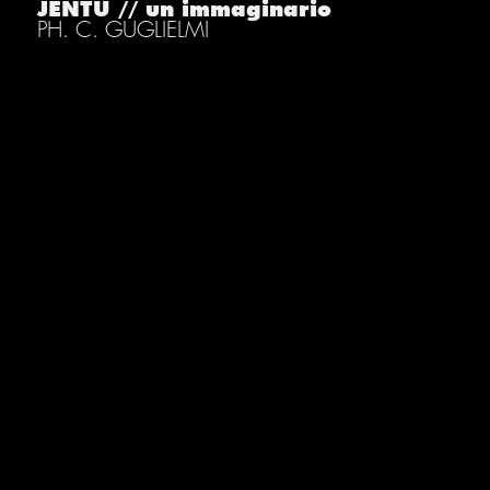
JENTU // un immaginario
PH. C. GUGLIELMI