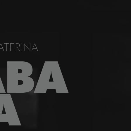
ATERINA
ABA
A