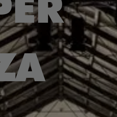
PER
ZA