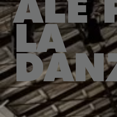
ALE 
LA
DAN