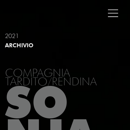
2021
ARCHIVIO
COMPAGNIA
TARDITO/RENDINA
SO