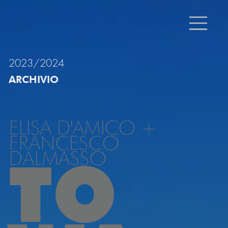
2023/2024
ARCHIVIO
ELISA D'AMICO +
FRANCESCO
DALMASSO
TO